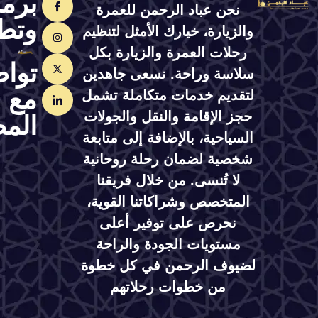
برمجة
نحن عباد الرحمن للعمرة
وتطوير
والزيارة، خيارك الأمثل لتنظيم
رحلات العمرة والزيارة بكل
تواصل
سلاسة وراحة. نسعى جاهدين
مع
لتقديم خدمات متكاملة تشمل
حجز الإقامة والنقل والجولات
المصمم
السياحية، بالإضافة إلى متابعة
شخصية لضمان رحلة روحانية
لا تُنسى. من خلال فريقنا
المتخصص وشراكاتنا القوية،
نحرص على توفير أعلى
مستويات الجودة والراحة
لضيوف الرحمن في كل خطوة
من خطوات رحلاتهم