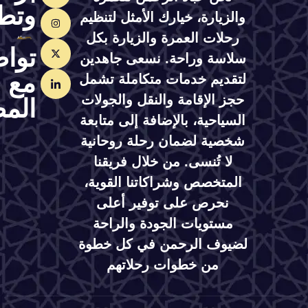
وتطوير
والزيارة، خيارك الأمثل لتنظيم
رحلات العمرة والزيارة بكل
تواصل
سلاسة وراحة. نسعى جاهدين
مع
لتقديم خدمات متكاملة تشمل
حجز الإقامة والنقل والجولات
المصمم
السياحية، بالإضافة إلى متابعة
شخصية لضمان رحلة روحانية
لا تُنسى. من خلال فريقنا
المتخصص وشراكاتنا القوية،
نحرص على توفير أعلى
مستويات الجودة والراحة
لضيوف الرحمن في كل خطوة
من خطوات رحلاتهم