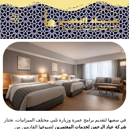
لتقديم برامج عمرة وزيارة تلبي مختلف الميزانيات، تختار
د الرحمن لخدمات المعتمرين
لضيوفها القادمين من