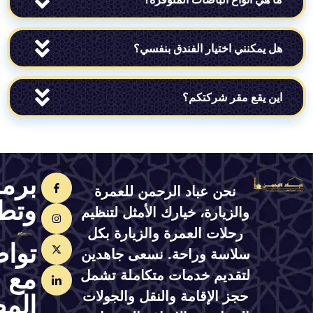
مكنني اختيار الفندق بنفسي؟
يقع مقر شركتكم؟
برمجة
نحن عباد الرحمن للعمرة
وتطوير
والزيارة، خيارك الأمثل لتنظيم
رحلات العمرة والزيارة بكل
تواصل
سلاسة وراحة. نسعى جاهدين
مع
لتقديم خدمات متكاملة تشمل
حجز الإقامة والنقل والجولات
المصمم