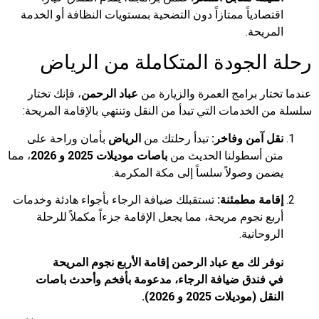
صادياً ممتازاً دون التضحية بمستويات النظافة أو الخدمة
ريحة.
الجودة المتكاملة من الرياض
ار برامج العمرة والزيارة من
عباد الرحمن
، فإنك تختار
الخدمات التي تبدأ من النقل وتنتهي بالإقامة المريحة:
 آمن وفاخر:
تبدأ رحلتك من
الرياض
بأمان وراحة على
 أسطولنا الحديث من
باصات موديلات 2025 و 2026
، مما
ن وصولاً سلساً إلى مكة المكرمة.
مة مطمئنة:
تستقبلك ضيافة الرجاء بأجواء هادئة وخدمات
ع نجوم مريحة، مما يجعل الإقامة جزءاً مكملاً للرحلة
وحانية.
ر لك مع عباد الرحمن إقامة الأربع نجوم المريحة
فندق ضيافة الرجاء، مدعومة بأفخم وأحدث باصات
 (موديلات 2025 و 2026).