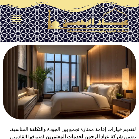
ارات إقامة ممتازة تجمع بين الجودة والتكلفة المناسبة،
كة عباد الرحمن لخدمات المعتمرين
لضيوفها القادمين