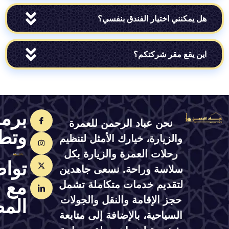
مكنني اختيار الفندق بنفسي؟
يقع مقر شركتكم؟
برمجة
نحن عباد الرحمن للعمرة
وتطوير
والزيارة، خيارك الأمثل لتنظيم
رحلات العمرة والزيارة بكل
تواصل
سلاسة وراحة. نسعى جاهدين
مع
لتقديم خدمات متكاملة تشمل
حجز الإقامة والنقل والجولات
المصمم
السياحية، بالإضافة إلى متابعة