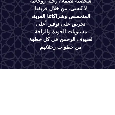
شخصية لضمان رحلة روحانية
لا تُنسى. من خلال فريقنا
المتخصص وشراكاتنا القوية،
نحرص على توفير أعلى
مستويات الجودة والراحة
لضيوف الرحمن في كل خطوة
من خطوات رحلاتهم