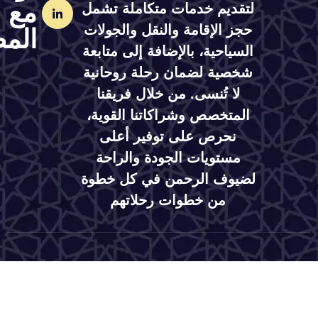
مع
لتقديم خدمات متكاملة تشمل
حجز الإقامة والنقل والجولات
المصمم
السياحية، بالإضافة إلى متابعة
شخصية لضمان رحلة روحانية
لا تُنسى. من خلال فريقنا
المتخصص وشراكاتنا القوية،
نحرص على توفير أعلى
مستويات الجودة والراحة
لضيوف الرحمن في كل خطوة
من خطوات رحلاتهم