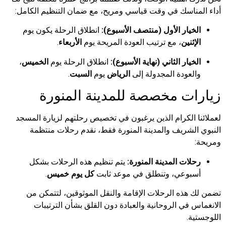
ناسك في وقت قياسي ومريح، مع ضمان التنظيم الكامل:
يار الأول (منتصف الأسبوع):
انطلاق الرحلة يكون يوم
نين
، مع ترتيب العودة المريحة يوم
الأربعاء
.
ار الثاني (نهاية الأسبوع):
انطلاق الرحلة يوم
الخميس
،
عودة المجدولة إلى
الرياض
يوم
السبت
.
ت مخصصة للمدينة المنورة
الكرام الذين يرغبون في تخصيص رحلتهم لزيارة المسجد
شريف والمدينة المنورة فقط، نقدم رحلات منتظمة
ات المدينة المنورة:
يتم تنظيم هذه الرحلات بشكل
وعي، وتنطلق في موعد ثابت
كل يوم خميس
.
ذه الرحلات الإقامة والنقل الموثوقين، لتتمكن من
في الروحانية والعبادة دون القلق بشأن الترتيبات
.